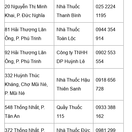
20 Nguyễn Thị Minh
Nhà Thuốc
025 2224
Khai, P. Đức Nghĩa
Thanh Bình
1195
81 Hải Thượng Lãn
Nhà Thuốc
0944 354
Ông, P. Phú Trinh
Toàn Lộc
914
92 Hải Thượng Lãn
Công ty TNHH
0902 553
Ông, P. Phú Trinh
DP Huỳnh Lê
554
332 Huỳnh Thúc
Nhà Thuốc Hậu
0918 656
Kháng, Chợ Mũi Né,
Thiên Sanh
728
P. Mũi Né
548 Thống Nhất, P.
Quầy Thuốc
0933 388
Tân An
115
162
372 Thống Nhất, P.
Nhà Thuốc Đức
0981 299