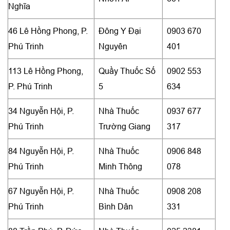
Nghĩa
46 Lê Hồng Phong, P.
Đông Y Đại
0903 670
Phú Trinh
Nguyên
401
113 Lê Hồng Phong,
Quầy Thuốc Số
0902 553
P. Phú Trinh
5
634
34 Nguyễn Hội, P.
Nhà Thuốc
0937 677
Phú Trinh
Trường Giang
317
84 Nguyễn Hội, P.
Nhà Thuốc
0906 848
Phú Trinh
Minh Thông
078
67 Nguyễn Hội, P.
Nhà Thuốc
0908 208
Phú Trinh
Bình Dân
331