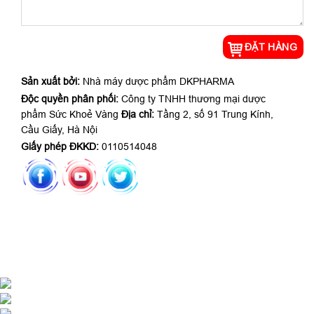
Sản xuất bởi:
Nhà máy dược phẩm DKPHARMA
Độc quyền phân phối:
Công ty TNHH thương mại dược
phẩm Sức Khoẻ Vàng
Địa chỉ:
Tầng 2, số 91 Trung Kính,
Cầu Giấy, Hà Nội
Giấy phép ĐKKD:
0110514048