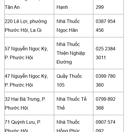
Tân An
Hạnh
299
220 Lê Lợi, phường
Nhà Thuốc
0387 954
Phước Hội, La Gi
Ngọc Hân
456
Nhà Thuốc
57 Nguyễn Ngọc Kỳ,
025 2384
Thiện Nghiệp
P. Phước Hội
3011
Đường
47 Nguyễn Ngọc Kỳ,
Quầy Thuốc
0399 780
P. Phước Hội
105
360
32 Hai Bà Trưng, P.
Nhà Thuốc Tế
0799 892
Phước Hội
Thế
368
71 Quỳnh Lưu, P.
Nhà Thuốc
0907 574
Phước Hội
Hồng Phúc
092