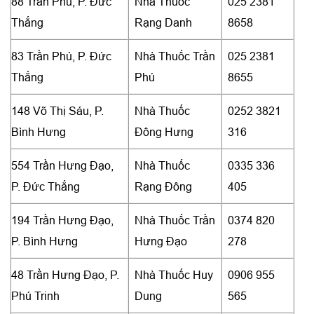
88 Trần Phú, P. Đức
Nhà Thuốc
025 2381
Thắng
Rạng Danh
8658
83 Trần Phú, P. Đức
Nhà Thuốc Trần
025 2381
Thắng
Phú
8655
148 Võ Thị Sáu, P.
Nhà Thuốc
0252 3821
Bình Hưng
Đông Hưng
316
554 Trần Hưng Đạo,
Nhà Thuốc
0335 336
P. Đức Thắng
Rạng Đông
405
194 Trần Hưng Đạo,
Nhà Thuốc Trần
0374 820
P. Bình Hưng
Hưng Đạo
278
48 Trần Hưng Đạo, P.
Nhà Thuốc Huy
0906 955
Phú Trinh
Dung
565