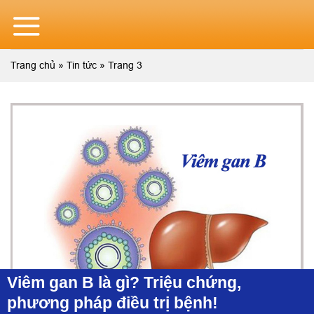
Skip
to
content
Trang chủ
»
Tin tức
»
Trang 3
Viêm gan B là gì? Triệu chứng,
phương pháp điều trị bệnh!