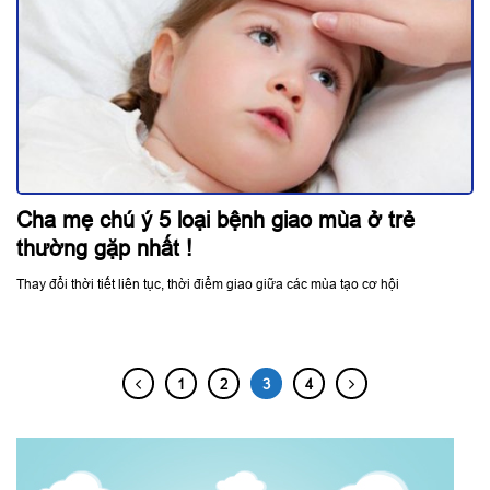
Cha mẹ chú ý 5 loại bệnh giao mùa ở trẻ
thường gặp nhất !
Thay đổi thời tiết liên tục, thời điểm giao giữa các mùa tạo cơ hội
1
2
3
4