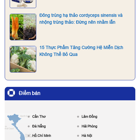
Đông trùng hạ thảo cordyceps sinensis và
nhộng trùng thảo: Đừng nên nhầm lẫn
15 Thực Phẩm Tăng Cường Hệ Miễn Dịch
Không Thể Bỏ Qua
Điểm bán
Cần Thơ
Lâm Đồng
Đà Nẵng
Hải Phòng
Hồ Chí Minh
Hà Nội