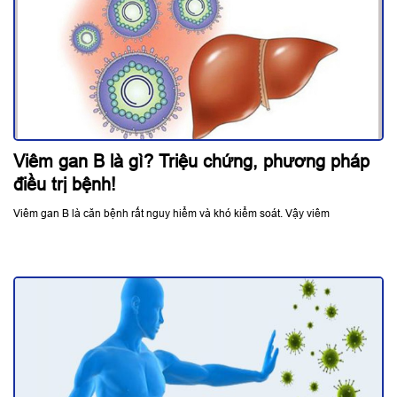
Viêm gan B là gì? Triệu chứng, phương pháp
điều trị bệnh!
Viêm gan B là căn bệnh rất nguy hiểm và khó kiểm soát. Vậy viêm