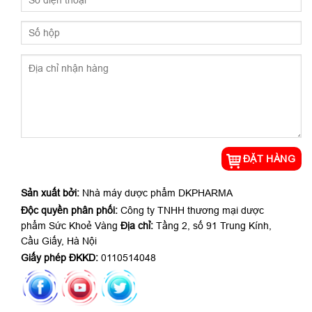
Sản xuất bởi:
Nhà máy dược phẩm DKPHARMA
Độc quyền phân phối:
Công ty TNHH thương mại dược
phẩm Sức Khoẻ Vàng
Địa chỉ:
Tầng 2, số 91 Trung Kính,
Cầu Giấy, Hà Nội
Giấy phép ĐKKD:
0110514048