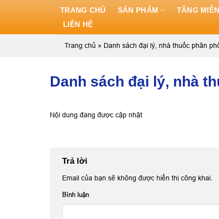
Skip
TRANG CHỦ
SẢN PHẨM
TĂNG MIỄN
to
LIÊN HỆ
content
Trang chủ
»
Danh sách đại lý, nhà thuốc phân ph
Danh sách đại lý, nhà t
Nội dung đang được cập nhật
Trả lời
Email của bạn sẽ không được hiển thị công khai.
Bình luận