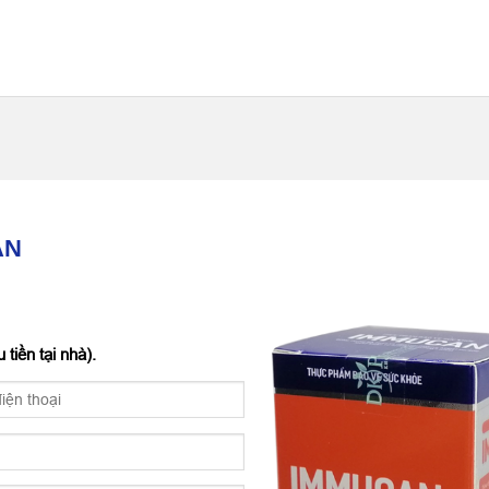
AN
tiền tại nhà).