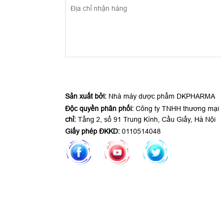
Sản xuất bởi:
Nhà máy dược phẩm DKPHARMA
Độc quyền phân phối:
Công ty TNHH thương mại
chỉ:
Tầng 2, số 91 Trung Kính, Cầu Giấy, Hà Nội
Giấy phép ĐKKD:
0110514048