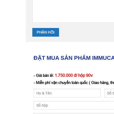
ĐẶT MUA SẢN PHẨM IMMUC
1.750.000 đ/ hộp 90v
- Giá bán lẻ:
- Miễn phí vận chuyển toàn quốc ( Giao hàng, thu 