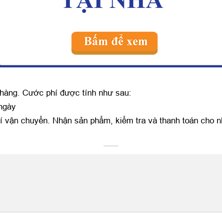
 hàng. Cước phí được tính như sau:
 ngày
í vận chuyển. Nhận sản phẩm, kiểm tra và thanh toán cho n