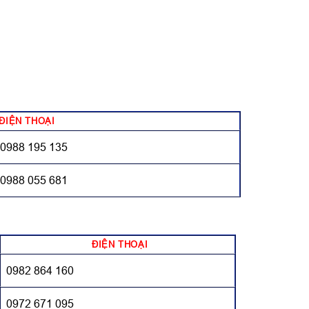
ĐIỆN THOẠI
0988 195 135
0988 055 681
ĐIỆN THOẠI
0982 864 160
0972 671 095