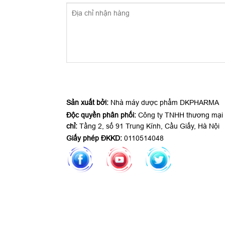
Sản xuất bởi:
Nhà máy dược phẩm DKPHARMA
Độc quyền phân phối:
Công ty TNHH thương mại
chỉ:
Tầng 2, số 91 Trung Kính, Cầu Giấy, Hà Nội
Giấy phép ĐKKD:
0110514048