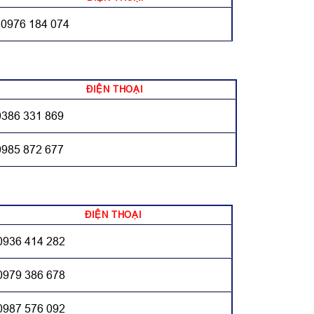
0976 184 074
ĐIỆN THOẠI
0386 331 869
0985 872 677
ĐIỆN THOẠI
0936 414 282
0979 386 678
0987 576 092