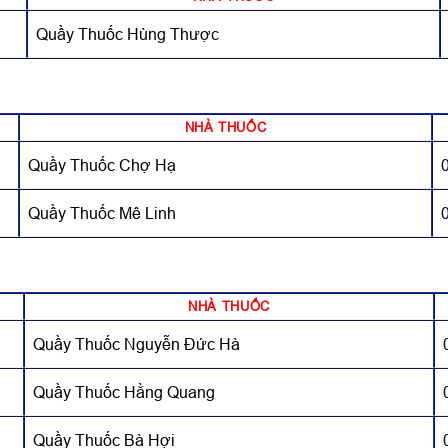
Quầy Thuốc Hùng Thược
NHÀ THUỐC
Quầy Thuốc Chợ Hạ
Quầy Thuốc Mê Linh
NHÀ THUỐC
Quầy Thuốc Nguyễn Đức Hà
Quầy Thuốc Hằng Quang
Quầy Thuốc Bà Hợi