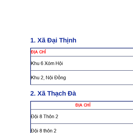
1. Xã Đại Thịnh
ĐỊA CHỈ
Khu 6 Xóm Hội
Khu 2, Nội Đồng
2. Xã Thạch Đà
ĐỊA CHỈ
Đội 8 Thôn 2
Đội 8 thôn 2