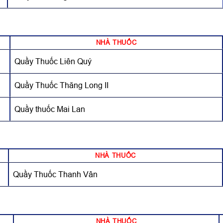
NHÀ THUỐC
Quầy Thuốc Liên Quý
Quầy Thuốc Thăng Long II
Quầy thuốc Mai Lan
NHÀ THUỐC
Quầy Thuốc Thanh Vân
NHÀ THUỐC