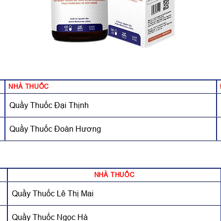
NHÀ THUỐC
Quầy Thuốc Đại Thịnh
Quầy Thuốc Đoàn Hương
NHÀ THUỐC
Quầy Thuốc Lê Thị Mai
Quầy Thuốc Ngọc Hà