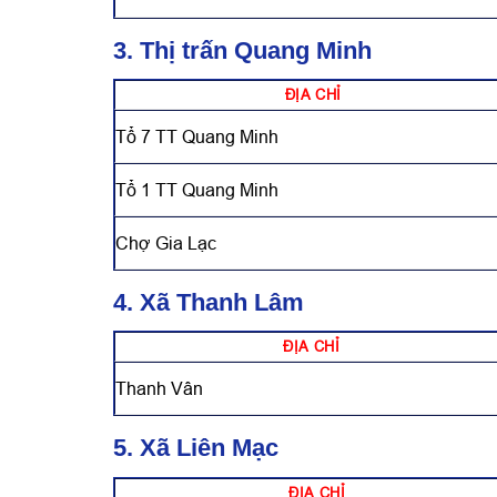
3. Thị trấn Quang Minh
ĐỊA CHỈ
Tổ 7 TT Quang Minh
Tổ 1 TT Quang Minh
Chợ Gia Lạc
4. Xã Thanh Lâm
ĐỊA CHỈ
Thanh Vân
5. Xã Liên Mạc
ĐỊA CHỈ