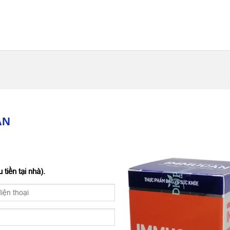
AN
tiền tại nhà).