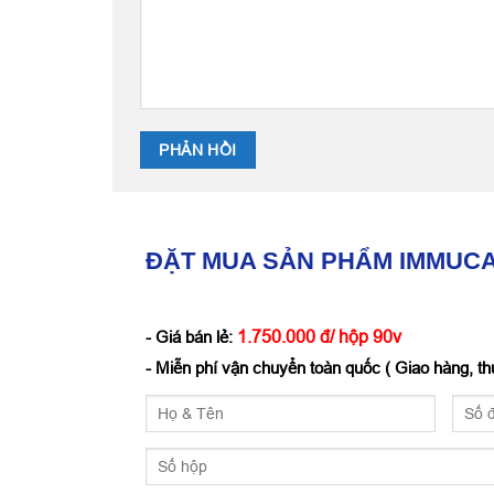
ĐẶT MUA SẢN PHẨM IMMUC
1.750.000 đ/ hộp 90v
- Giá bán lẻ:
- Miễn phí vận chuyển toàn quốc ( Giao hàng, thu 