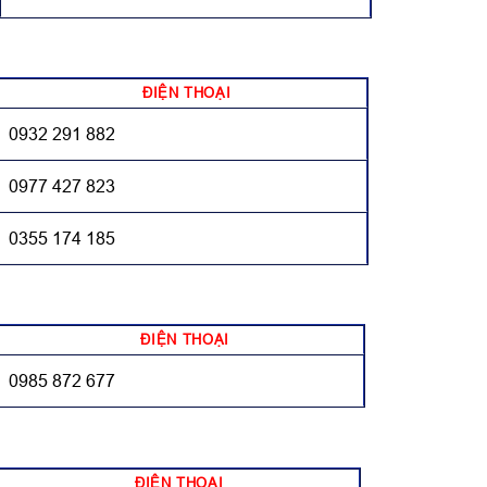
ĐIỆN THOẠI
0932 291 882
0977 427 823
0355 174 185
ĐIỆN THOẠI
0985 872 677
ĐIỆN THOẠI