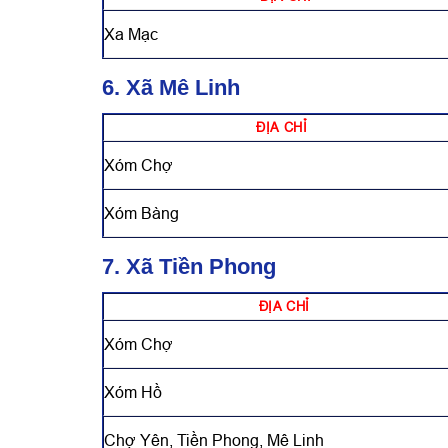
Xa Mạc
6. Xã Mê Linh
ĐỊA CHỈ
Xóm Chợ
Xóm Bàng
7. Xã Tiền Phong
ĐỊA CHỈ
Xóm Chợ
Xóm Hồ
Chợ Yên, Tiền Phong, Mê Linh