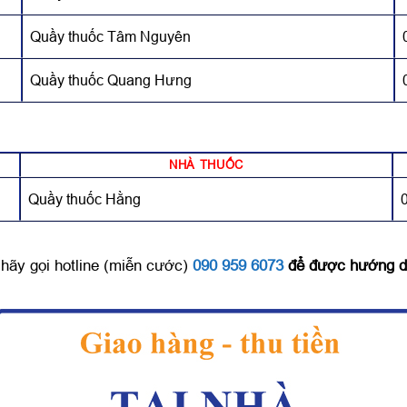
Quầy thuốc Tâm Nguyên
Quầy thuốc Quang Hưng
NHÀ THUỐC
Quầy thuốc Hằng
hãy gọi hotline (miễn cước)
090 959 6073
để được hướng d