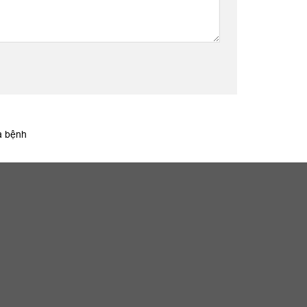
a bệnh