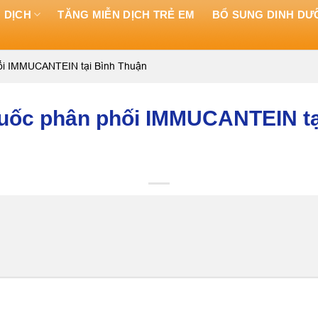
 DỊCH
TĂNG MIỄN DỊCH TRẺ EM
BỔ SUNG DINH D
hối IMMUCANTEIN tại Bình Thuận
thuốc phân phối IMMUCANTEIN t