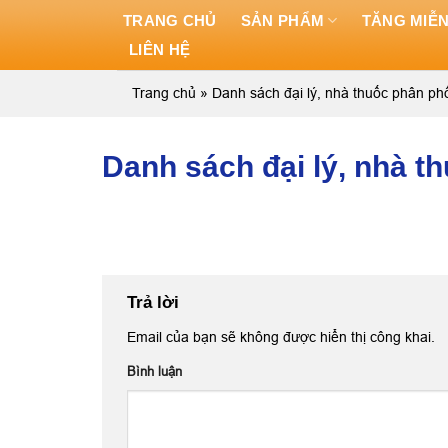
Skip
TRANG CHỦ
SẢN PHẨM
TĂNG MIỄN
to
LIÊN HỆ
content
Trang chủ
»
Danh sách đại lý, nhà thuốc phân p
Danh sách đại lý, nhà 
Trả lời
Email của bạn sẽ không được hiển thị công khai.
Bình luận