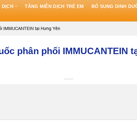
 DỊCH
TĂNG MIỄN DỊCH TRẺ EM
BỔ SUNG DINH D
phối IMMUCANTEIN tại Hưng Yên
thuốc phân phối IMMUCANTEIN t