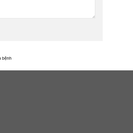
a bệnh