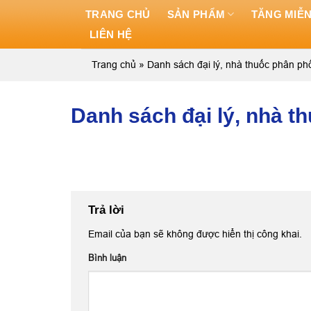
Skip
TRANG CHỦ
SẢN PHẨM
TĂNG MIỄN
to
LIÊN HỆ
content
Trang chủ
»
Danh sách đại lý, nhà thuốc phân 
Danh sách đại lý, nhà 
Trả lời
Email của bạn sẽ không được hiển thị công khai.
Bình luận