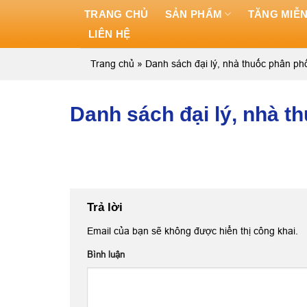
Skip
TRANG CHỦ
SẢN PHẨM
TĂNG MIỄN
to
LIÊN HỆ
content
Trang chủ
»
Danh sách đại lý, nhà thuốc phân p
Danh sách đại lý, nhà 
Trả lời
Email của bạn sẽ không được hiển thị công khai.
Bình luận