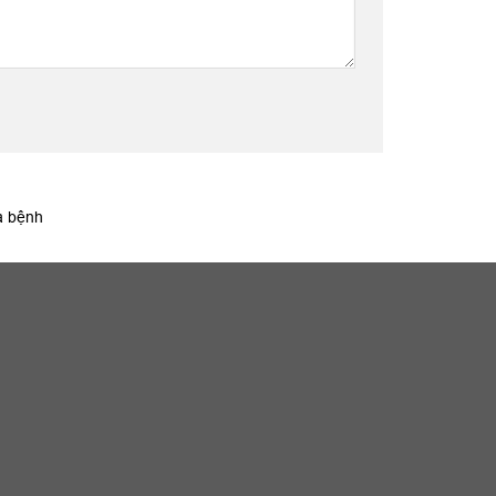
a bệnh