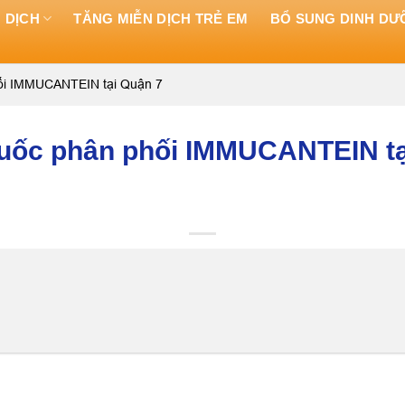
 DỊCH
TĂNG MIỄN DỊCH TRẺ EM
BỔ SUNG DINH D
hối IMMUCANTEIN tại Quận 7
thuốc phân phối IMMUCANTEIN t