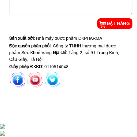
Sản xuất bởi:
Nhà máy dược phẩm DKPHARMA
Độc quyền phân phối:
Công ty TNHH thương mại dược
phẩm Sức Khoẻ Vàng
Địa chỉ:
Tầng 2, số 91 Trung Kính,
Cầu Giấy, Hà Nội
Giấy phép ĐKKD:
0110514048