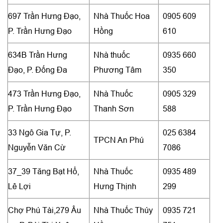
697 Trần Hưng Đạo,
Nhà Thuốc Hoa
0905 609
P. Trần Hưng Đạo
Hồng
610
634B Trần Hưng
Nhà thuốc
0935 660
Đạo, P. Đống Đa
Phương Tâm
350
473 Trần Hưng Đạo,
Nhà Thuốc
0905 329
P. Trần Hưng Đạo
Thanh Sơn
588
33 Ngô Gia Tự, P.
025 6384
TPCN An Phú
Nguyễn Văn Cừ
7086
37_39 Tăng Bạt Hổ,
Nhà Thuốc
0935 489
Lê Lợi
Hưng Thịnh
299
Chợ Phú Tài,279 Âu
Nhà Thuốc Thúy
0935 721