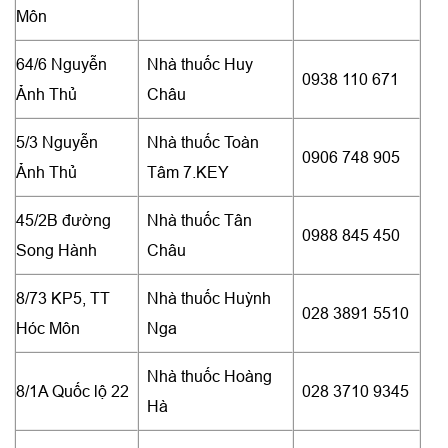
Môn
64/6 Nguyễn
Nhà thuốc Huy
0938 110 671
Ảnh Thủ
Châu
5/3 Nguyễn
Nhà thuốc Toàn
0906 748 905
Ảnh Thủ
Tâm 7.KEY
45/2B đường
Nhà thuốc Tân
0988 845 450
Song Hành
Châu
8/73 KP5, TT
Nhà thuốc Huỳnh
028 3891 5510
Hóc Môn
Nga
Nhà thuốc Hoàng
8/1A Quốc lộ 22
028 3710 9345
Hà