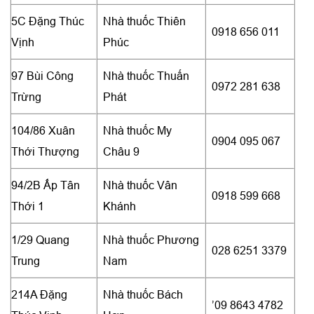
5C Đặng Thúc
Nhà thuốc Thiên
0918 656 011
Vịnh
Phúc
97 Bùi Công
Nhà thuốc Thuấn
0972 281 638
Trừng
Phát
104/86 Xuân
Nhà thuốc My
0904 095 067
Thới Thượng
Châu 9
94/2B Ấp Tân
Nhà thuốc Vân
0918 599 668
Thới 1
Khánh
1/29 Quang
Nhà thuốc Phương
028 6251 3379
Trung
Nam
214A Đặng
Nhà thuốc Bách
’09 8643 4782