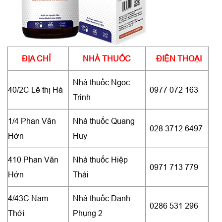
ĐỊA CHỈ
NHÀ THUỐC
ĐIỆN THOẠI
Nhà thuốc Ngọc
40/2C Lê thị Hà
0977 072 163
Trinh
1/4 Phan Văn
Nhà thuốc Quang
028 3712 6497
Hớn
Huy
410 Phan Văn
Nhà thuốc Hiệp
0971 713 779
Hớn
Thái
4/43C Nam
Nhà thuốc Danh
0286 531 296
Thới
Phụng 2