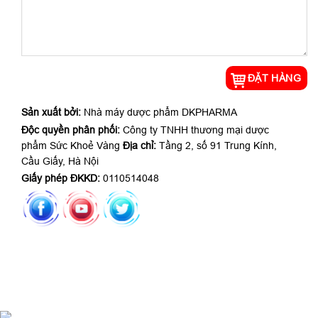
Sản xuất bởi:
Nhà máy dược phẩm DKPHARMA
Độc quyền phân phối:
Công ty TNHH thương mại dược
phẩm Sức Khoẻ Vàng
Địa chỉ:
Tầng 2, số 91 Trung Kính,
Cầu Giấy, Hà Nội
Giấy phép ĐKKD:
0110514048