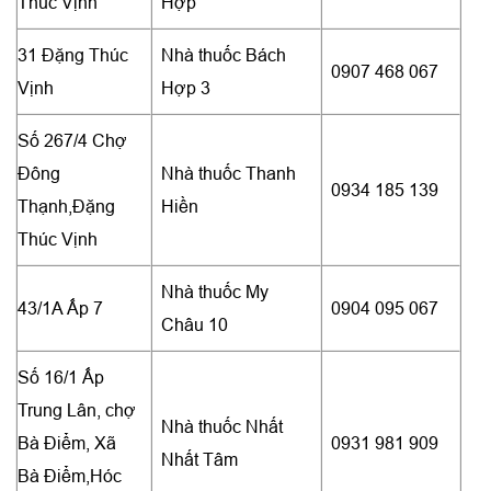
Thúc Vịnh
Hợp
31 Đặng Thúc
Nhà thuốc Bách
0907 468 067
Vịnh
Hợp 3
Số 267/4 Chợ
Đông
Nhà thuốc Thanh
0934 185 139
Thạnh,Đặng
Hiền
Thúc Vịnh
Nhà thuốc My
43/1A Ấp 7
0904 095 067
Châu 10
Số 16/1 Ấp
Trung Lân, chợ
Nhà thuốc Nhất
Bà Điểm, Xã
0931 981 909
Nhất Tâm
Bà Điểm,Hóc