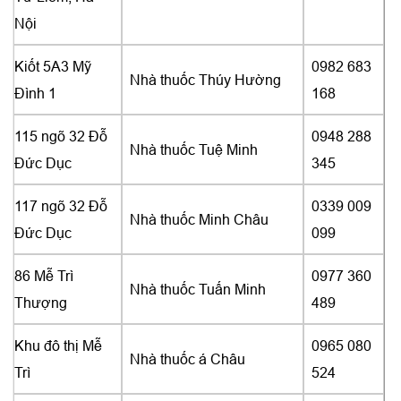
Nội
Kiốt 5A3 Mỹ
0982 683
Nhà thuốc Thúy Hường
Đình 1
168
115 ngõ 32 Đỗ
0948 288
Nhà thuốc Tuệ Minh
Đức Dục
345
117 ngõ 32 Đỗ
0339 009
Nhà thuốc Minh Châu
Đức Dục
099
86 Mễ Trì
0977 360
Nhà thuốc Tuấn Minh
Thượng
489
Khu đô thị Mễ
0965 080
Nhà thuốc á Châu
Trì
524