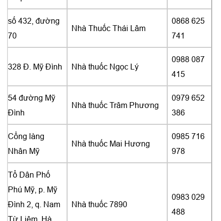
số 432, đường
0868 625
Nhà Thuốc Thái Lâm
70
741
0988 087
328 Đ. Mỹ Đình
Nhà thuốc Ngọc Lý
415
54 đường Mỹ
0979 652
Nhà thuốc Trâm Phương
Đình
386
Cổng làng
0985 716
Nhà thuốc Mai Hương
Nhân Mỹ
978
Tổ Dân Phố
Phú Mỹ, p. Mỹ
0983 029
Đình 2, q. Nam
Nhà thuốc 7890
488
Từ Liêm, Hà