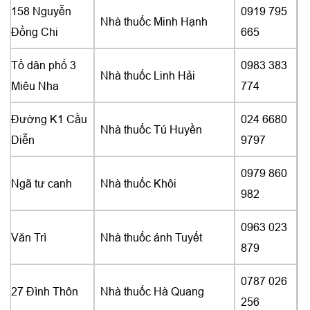
158 Nguyễn
0919 795
Nhà thuốc Minh Hạnh
Đổng Chi
665
Tổ dân phố 3
0983 383
Nhà thuốc Linh Hải
Miêu Nha
774
Đường K1 Cầu
024 6680
Nhà thuốc Tú Huyền
Diễn
9797
0979 860
Ngã tư canh
Nhà thuốc Khôi
982
0963 023
Văn Trì
Nhà thuốc ánh Tuyết
879
0787 026
27 Đình Thôn
Nhà thuốc Hà Quang
256