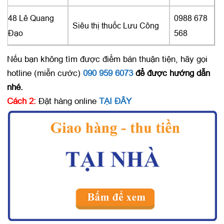
48 Lê Quang
0988 678
Siêu thị thuốc Lưu Công
Đạo
568
Nếu bạn không tìm được điểm bán thuận tiện, hãy gọi
hotline (miễn cước)
090 959 6073
để được hướng dẫn
nhé.
Cách 2:
Đặt hàng online
TẠI ĐÂY