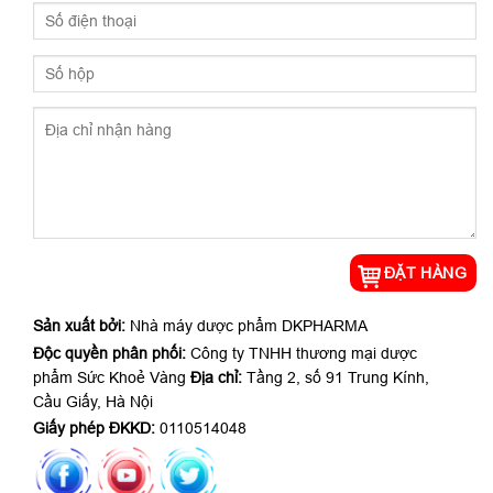
Sản xuất bởi:
Nhà máy dược phẩm DKPHARMA
Độc quyền phân phối:
Công ty TNHH thương mại dược
phẩm Sức Khoẻ Vàng
Địa chỉ:
Tầng 2, số 91 Trung Kính,
Cầu Giấy, Hà Nội
Giấy phép ĐKKD:
0110514048