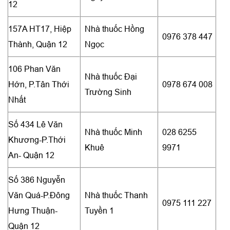
12
157A HT17, Hiệp
Nhà thuốc Hồng
0976 378 447
Thành, Quận 12
Ngọc
106 Phan Văn
Nhà thuốc Đại
Hớn, P.Tân Thới
0978 674 008
Trường Sinh
Nhất
Số 434 Lê Văn
Nhà thuốc Minh
028 6255
Khương-P.Thới
Khuê
9971
An- Quận 12
Số 386 Nguyễn
Văn Quá-P.Đông
Nhà thuốc Thanh
0975 111 227
Hưng Thuận-
Tuyền 1
Quận 12