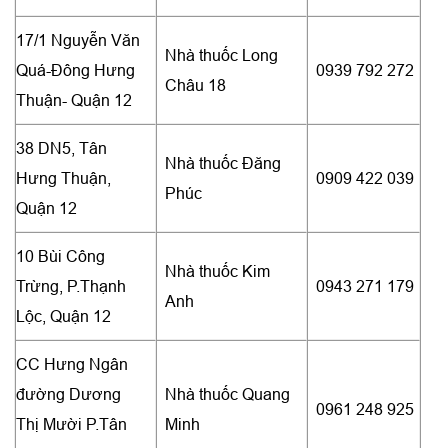
17/1 Nguyễn Văn
Nhà thuốc Long
Quá-Đông Hưng
0939 792 272
Châu 18
Thuận- Quận 12
38 DN5, Tân
Nhà thuốc Đăng
Hưng Thuận,
0909 422 039
Phúc
Quận 12
10 Bùi Công
Nhà thuốc Kim
Trừng, P.Thạnh
0943 271 179
Anh
Lộc, Quận 12
CC Hưng Ngân
đường Dương
Nhà thuốc Quang
0961 248 925
Thị Mười P.Tân
Minh