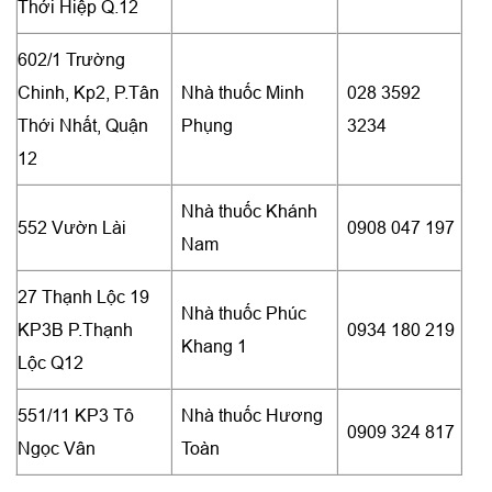
Thới Hiệp Q.12
602/1 Trường
Chinh, Kp2, P.Tân
Nhà thuốc Minh
028 3592
Thới Nhất, Quận
Phụng
3234
12
Nhà thuốc Khánh
552 Vườn Lài
0908 047 197
Nam
27 Thạnh Lộc 19
Nhà thuốc Phúc
KP3B P.Thạnh
0934 180 219
Khang 1
Lộc Q12
551/11 KP3 Tô
Nhà thuốc Hương
0909 324 817
Ngọc Vân
Toàn