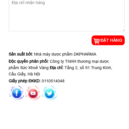
Sản xuất bởi:
Nhà máy dược phẩm DKPHARMA
Độc quyền phân phối:
Công ty TNHH thương mại dược
phẩm Sức Khoẻ Vàng
Địa chỉ:
Tầng 2, số 91 Trung Kính,
Cầu Giấy, Hà Nội
Giấy phép ĐKKD:
0110514048