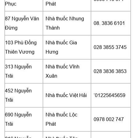
Phục
Phát
87 Nguyễn Văn
Nhà thuốc Nhung
08. 3836 6101
Đừng
Thành
103 Phù Đổng
Nhà thuốc Gia
028 3855 3745
Thiên Vương
Hưng
313 Nguyễn
Nhà thuốc Vĩnh
028 3836 3853
Trãi
Xuân
452 Nguyễn
Nhà thuốc Việt Hải
‘01225645659
Trãi
690 Nguyễn
Nhà thuốc Lộc
0978 002 747
Trãi
Phát