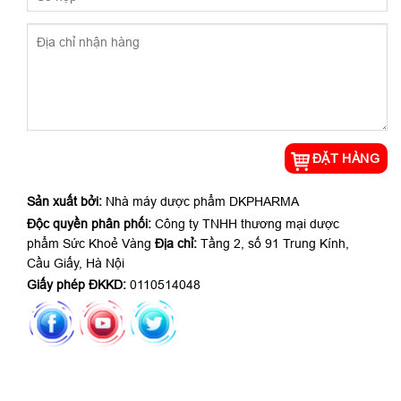
Sản xuất bởi:
Nhà máy dược phẩm DKPHARMA
Độc quyền phân phối:
Công ty TNHH thương mại dược
phẩm Sức Khoẻ Vàng
Địa chỉ:
Tầng 2, số 91 Trung Kính,
Cầu Giấy, Hà Nội
Giấy phép ĐKKD:
0110514048