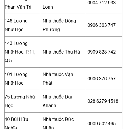
0904 712 933
Phan Văn Trị
Loan
146 Lương
Nhà thuốc Đông
0906 363 747
Nhữ Học
Phương
143 Lương
Nhữ Học, P.11,
Nhà thuốc Thu Hà
0909 828 742
Q.5
101 Lương
Nhà thuốc Vạn
0906 376 757
Nhữ Học
Phát
75 Lương Nhữ
Nhà thuốc Đại
028 6279 1518
Học
Khánh
40 Bùi Hữu
Nhà thuốc Đức
0909 502 465
Nghĩa
Nhân