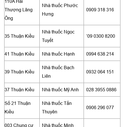
110A Hải
Nhà thuốc Phước
Thượng Lãng
0909 318 316
Hưng
Ông
Nhà thuốc Ngọc
35 Thuận Kiều
’09 0300 8200
Tuyết
41 Thuận Kiều
Nhà thuốc Hạnh
0994 638 214
Nhà thuốc Bạch
39 Thuận Kiều
0932 064 151
Liên
37 Thuận Kiều
Nhà thuốc Mỹ Anh
028 3955 0886
Số 21 Thuận
Nhà thuốc Tấn
0906 296 077
Kiều
Thuyên
003 Chung cư
Nhà thuốc Minh