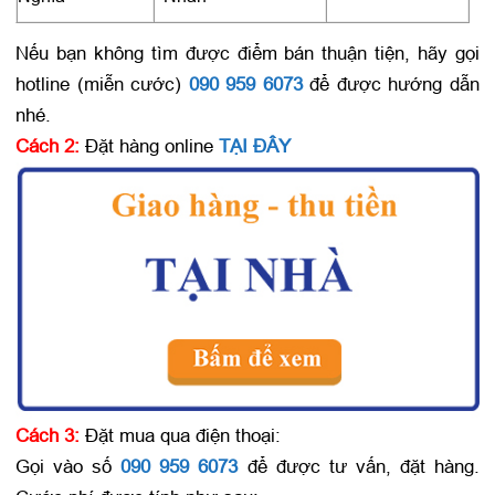
Nếu bạn không tìm được điểm bán thuận tiện, hãy gọi
hotline (miễn cước)
090 959 6073
để được hướng dẫn
nhé.
Cách 2:
Đặt hàng online
TẠI ĐÂY
Cách 3:
Đặt mua qua điện thoại:
Gọi vào số
090 959 6073
để được tư vấn, đặt hàng.