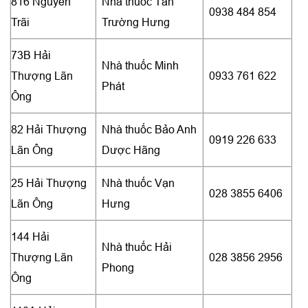
816 Nguyễn
Nhà thuốc Tân
0938 484 854
Trãi
Trường Hưng
73B Hải
Nhà thuốc Minh
Thượng Lãn
0933 761 622
Phát
Ông
82 Hải Thượng
Nhà thuốc Bảo Anh
0919 226 633
Lãn Ông
Dược Hãng
25 Hải Thượng
Nhà thuốc Vạn
028 3855 6406
Lãn Ông
Hưng
144 Hải
Nhà thuốc Hải
Thượng Lãn
028 3856 2956
Phong
Ông