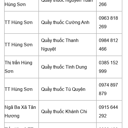
Hùng Sơn
266
0963 818
TT Hùng Sơn
Quầy thuốc Cường Anh
269
Quầy thuốc Thanh
0984 812
TT Hùng Sơn
Nguyệt
466
Thị trấn Hùng
0385 152
Quầy thuốc Tình Dung
Sơn
999
0974 897
TT Hùng Sơn
Quầy thuốc Tú Quyên
879
Ngã Ba Xã Tân
0915 644
Quầy thuốc Khánh Chi
Hương
292