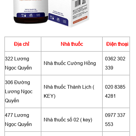
Địa chỉ
Nhà thuốc
Điện thoại
322 Lương
0362 302
Nhà thuốc Cường Hồng
Ngọc Quyến
339
306 Đường
Nhà thuốc Thành Lịch (
020 8385
Lương Ngọc
KEY)
4281
Quyến
477 Lương
0977 337
Nhà thuốc số 02 ( key)
Ngọc Quyến
553