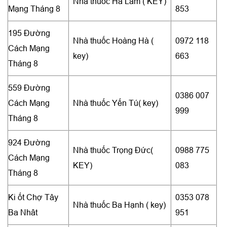
Nhà thuốc Hà Lâm ( KEY)
Mạng Tháng 8
853
195 Đường
Nhà thuốc Hoàng Hà (
0972 118
Cách Mạng
key)
663
Tháng 8
559 Đường
0386 007
Cách Mạng
Nhà thuốc Yến Tú( key)
999
Tháng 8
924 Đường
Nhà thuốc Trọng Đức(
0988 775
Cách Mạng
KEY)
083
Tháng 8
Ki ốt Chợ Tây
0353 078
Nhà thuốc Ba Hạnh ( key)
Ba Nhât
951