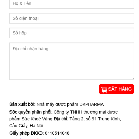
Sản xuất bởi:
Nhà máy dược phẩm DKPHARMA
Độc quyền phân phối:
Công ty TNHH thương mại dược
phẩm Sức Khoẻ Vàng
Địa chỉ:
Tầng 2, số 91 Trung Kính,
Cầu Giấy, Hà Nội
Giấy phép ĐKKD:
0110514048