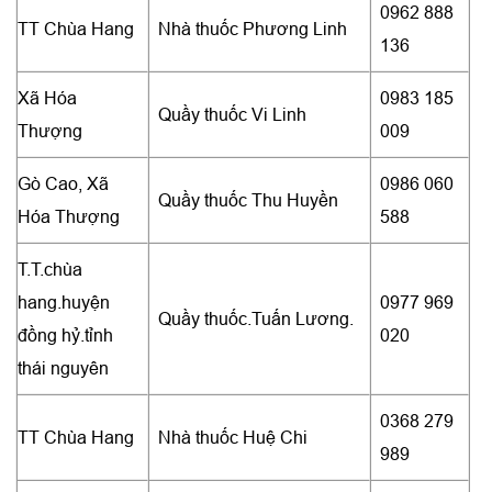
0962 888
TT Chùa Hang
Nhà thuốc Phương Linh
136
Xã Hóa
0983 185
Quầy thuốc Vi Linh
Thượng
009
Gò Cao, Xã
0986 060
Quầy thuốc Thu Huyền
Hóa Thượng
588
T.T.chùa
hang.huyện
0977 969
Quầy thuốc.Tuấn Lương.
đồng hỷ.tỉnh
020
thái nguyên
0368 279
TT Chùa Hang
Nhà thuốc Huệ Chi
989