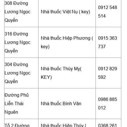
308 Đường
0912 548
Lương Ngọc
Nhà thuốc Việt Nụ ( key)
514
Quyến
316 Đường
Nhà thuốc Hiệp Phương (
0915 363
Lương Ngọc
key)
737
Quyến
304 Đường
Nhà thuốc Thùy Mỵ(
0912 829
Lương Ngọc
KEY)
592
Quyến
Đường Phủ
0986 885
Liễn Thái
Nhà thuốc Bình Vân
012
Nguên
Tổ 2 Đường
Nhà thuốc Hiệp Thúy (
0368 261