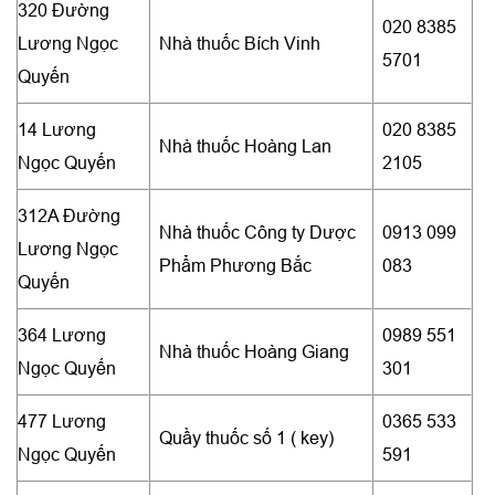
320 Đường
020 8385
Lương Ngọc
Nhà thuốc Bích Vinh
5701
Quyến
14 Lương
020 8385
Nhà thuốc Hoàng Lan
Ngọc Quyến
2105
312A Đường
Nhà thuốc Công ty Dược
0913 099
Lương Ngọc
Phẩm Phương Bắc
083
Quyến
364 Lương
0989 551
Nhà thuốc Hoàng Giang
Ngọc Quyến
301
477 Lương
0365 533
Quầy thuốc số 1 ( key)
Ngọc Quyến
591