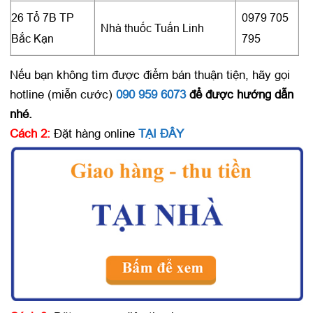
26 Tổ 7B TP
0979 705
Nhà thuốc Tuấn Linh
Bắc Kạn
795
Nếu bạn không tìm được điểm bán thuận tiện, hãy gọi
hotline (miễn cước)
090 959 6073
để được hướng dẫn
nhé.
Cách 2:
Đặt hàng online
TẠI ĐÂY