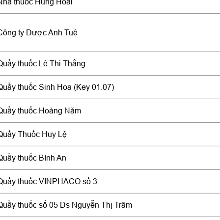
Nhà thuốc Hùng Hoài
Công ty Dược Anh Tuệ
Quầy thuốc Lê Thị Thắng
Quầy thuốc Sinh Hoa (Key 01.07)
Quầy thuốc Hoàng Năm
Quầy Thuốc Huy Lệ
Quầy thuốc Bình An
Quầy thuốc VINPHACO số 3
Quầy thuốc số 05 Ds Nguyễn Thị Trâm