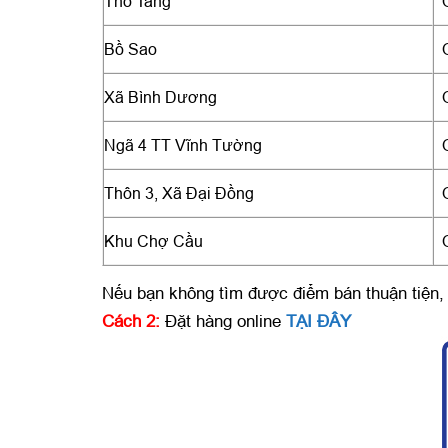
Thổ Tang
Bồ Sao
Xã Bình Dương
Ngã 4 TT Vĩnh Tường
Thôn 3, Xã Đại Đồng
Khu Chợ Cầu
Nếu bạn không tìm được điểm bán thuận tiện, 
Cách 2:
Đặt hàng online
TẠI ĐÂY