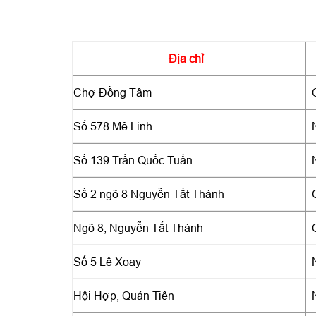
Địa chỉ
Chợ Đồng Tâm
Số 578 Mê Linh
Số 139 Trần Quốc Tuấn
Số 2 ngõ 8 Nguyễn Tất Thành
Ngõ 8, Nguyễn Tất Thành
Số 5 Lê Xoay
Hội Hợp, Quán Tiên