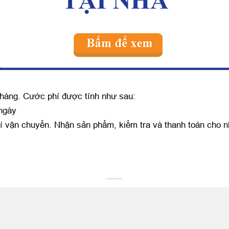
 hàng. Cước phí được tính như sau:
 ngày
í vận chuyển. Nhận sản phẩm, kiểm tra và thanh toán cho n