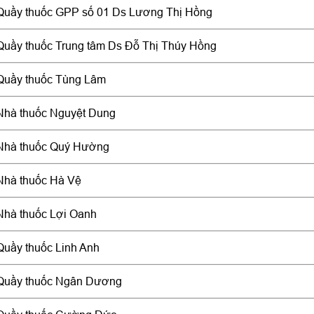
Quầy thuốc GPP số 01 Ds Lương Thị Hồng
Quầy thuốc Trung tâm Ds Đỗ Thị Thúy Hồng
Quầy thuốc Tùng Lâm
Nhà thuốc Nguyệt Dung
Nhà thuốc Quý Hường
Nhà thuốc Hà Vệ
Nhà thuốc Lợi Oanh
Quầy thuốc Linh Anh
Quầy thuốc Ngân Dương