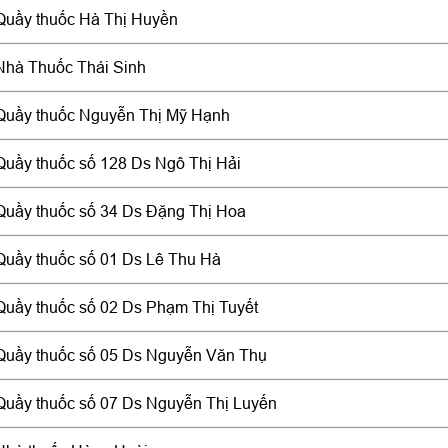
Quầy thuốc Hà Thị Huyền
Nhà Thuốc Thái Sinh
Quầy thuốc Nguyễn Thị Mỹ Hạnh
Quầy thuốc số 128 Ds Ngô Thị Hải
Quầy thuốc số 34 Ds Đặng Thị Hoa
Quầy thuốc số 01 Ds Lê Thu Hà
Quầy thuốc số 02 Ds Phạm Thị Tuyết
Quầy thuốc số 05 Ds Nguyễn Văn Thụ
Quầy thuốc số 07 Ds Nguyễn Thị Luyến