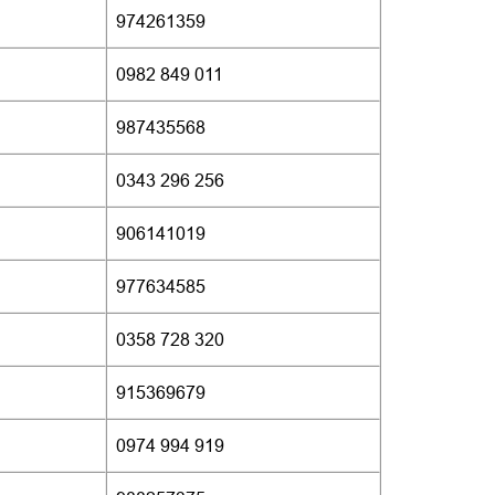
974261359
0982 849 011
987435568
0343 296 256
906141019
977634585
0358 728 320
915369679
0974 994 919