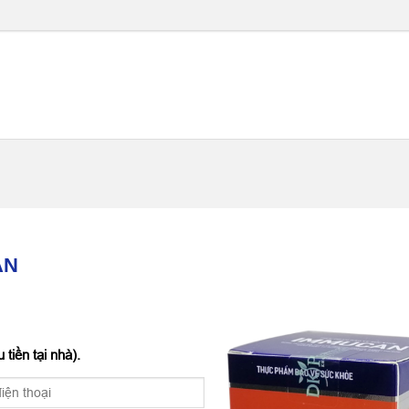
AN
tiền tại nhà).