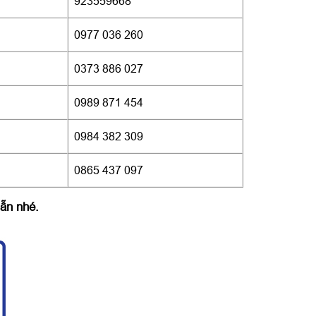
923559668
0977 036 260
0373 886 027
0989 871 454
0984 382 309
0865 437 097
ẫn nhé.