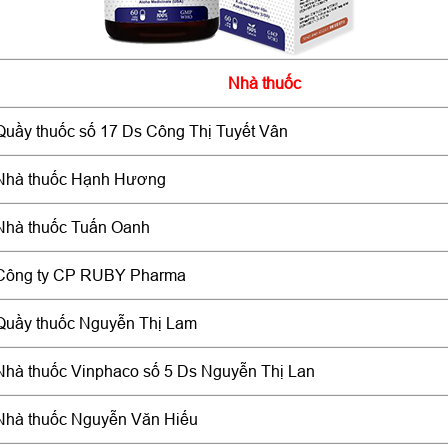
Nhà thuốc
Quầy thuốc số 17 Ds Công Thị Tuyết Vân
Nhà thuốc Hạnh Hương
Nhà thuốc Tuấn Oanh
Công ty CP RUBY Pharma
Quầy thuốc Nguyễn Thị Lam
Nhà thuốc Vinphaco số 5 Ds Nguyễn Thị Lan
Nhà thuốc Nguyễn Văn Hiếu