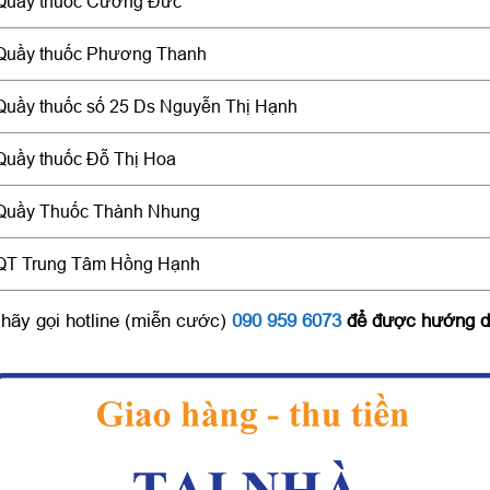
Quầy thuốc Cường Đức
Quầy thuốc Phương Thanh
Quầy thuốc số 25 Ds Nguyễn Thị Hạnh
Quầy thuốc Đỗ Thị Hoa
Quầy Thuốc Thành Nhung
QT Trung Tâm Hồng Hạnh
hãy gọi hotline (miễn cước)
090 959 6073
để được hướng d