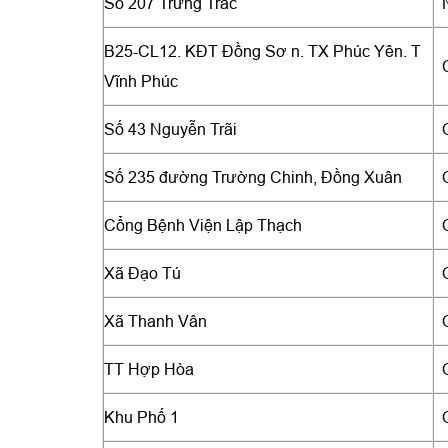
Số 207 Trưng Trắc
B25-CL12. KĐT Đồng Sơ n. TX Phúc Yên. T
Vĩnh Phúc
Số 43 Nguyễn Trãi
Số 235 đường Trường Chinh, Đồng Xuân
Cổng Bệnh Viện Lập Thạch
Xã Đạo Tú
Xã Thanh Vân
TT Hợp Hòa
Khu Phố 1