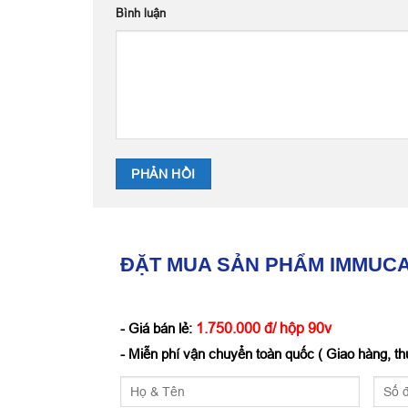
Bình luận
ĐẶT MUA SẢN PHẨM IMMUC
1.750.000 đ/ hộp 90v
- Giá bán lẻ:
- Miễn phí vận chuyển toàn quốc ( Giao hàng, thu 