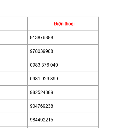
Điện thoại
913876888
978039988
0983 376 040
0981 929 899
982524889
904769238
984492215