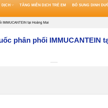
 DỊCH
TĂNG MIỄN DỊCH TRẺ EM
BỔ SUNG DINH D
phối IMMUCANTEIN tại Hoàng Mai
thuốc phân phối IMMUCANTEIN t