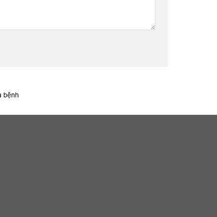
a bệnh