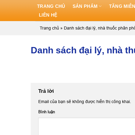
Skip
TRANG CHỦ
SẢN PHẨM
TĂNG MIỄN
to
LIÊN HỆ
content
Trang chủ
»
Danh sách đại lý, nhà thuốc phân 
Danh sách đại lý, nhà 
Trả lời
Email của bạn sẽ không được hiển thị công khai.
Bình luận