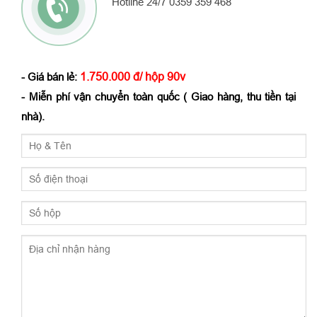
Hotline 24/7 0359 359 468
1.750.000 đ/ hộp 90v
- Giá bán lẻ:
- Miễn phí vận chuyển toàn quốc ( Giao hàng, thu tiền tại
nhà).