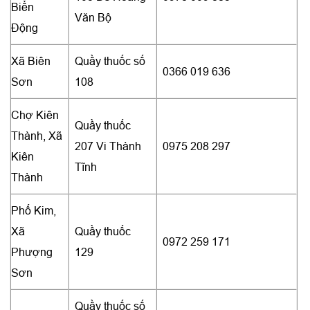
Biển
Văn Bộ
Động
Xã Biên
Quầy thuốc số
0366 019 636
Sơn
108
Chợ Kiên
Quầy thuốc
Thành, Xã
207 Vi Thành
0975 208 297
Kiên
Tĩnh
Thành
Phố Kim,
Xã
Quầy thuốc
0972 259 171
Phượng
129
Sơn
Quầy thuốc số