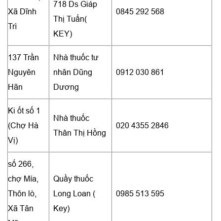
718 Ds Giáp
Xã Dĩnh
0845 292 568
Thị Tuấn(
Trì
KEY)
137 Trần
Nhà thuốc tư
Nguyên
nhân Dũng
0912 030 861
Hãn
Dương
Ki ốt số 1
Nhà thuốc
(Chợ Hà
020 4355 2846
Thân Thị Hồng
Vị)
số 266,
chợ Mía,
Quầy thuốc
Thôn lò,
Long Loan (
0985 513 595
Xã Tân
Key)