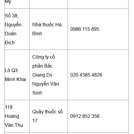
Mỹ
Số 38,
Nguyễn
Nhà thuốc Hà
0986 115 895
Doãn
Bình
Địch
Công ty cổ
phần Bắc
Lô Q3
Giang Ds
020 4385 4826
Minh Khai
Nguyễn Văn
Sinh
118
Quầy thuốc số
Hoàng
0912 852 356
17
Văn Thụ