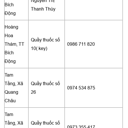
Nguyễn Thị
Bích
Thanh Thùy
Động
Hoàng
Hoa
Quầy thuốc số
Thám, TT
0986 711 820
10( key)
Bích
Động
Tam
Tầng, Xã
Quầy thuốc số
0974 534 875
Quang
26
Châu
Tam
Tầng, Xã
Quầy thuốc số
0973 355 417