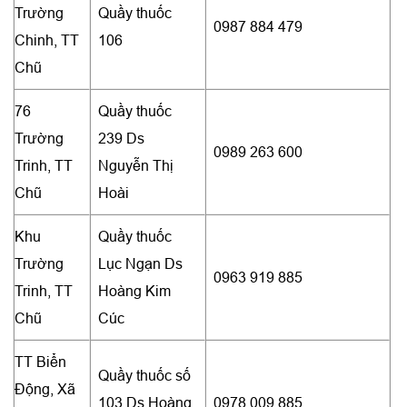
Trường
Quầy thuốc
0987 884 479
Chinh, TT
106
Chũ
76
Quầy thuốc
Trường
239 Ds
0989 263 600
Trinh, TT
Nguyễn Thị
Chũ
Hoài
Khu
Quầy thuốc
Trường
Lục Ngạn Ds
0963 919 885
Trinh, TT
Hoàng Kim
Chũ
Cúc
TT Biển
Quầy thuốc số
Động, Xã
103 Ds Hoàng
0978 009 885