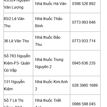
Nhà thuốc Hà Vân
0396 526 892
Văn Lượng
65/2 Lê Văn
Nhà thuốc Thảo
0773 993 646
Thọ
Bình
Nhà thuốc Bảo
36 Lê Văn Thọ
0773 933 714
Thu
Số 783 Nguyễn
Nhà thuốc Trung
Kiệm-P3- Quận
0945 636 235
Nguyên 2
Gò Vấp
131 Nguyễn
Nhà thuốc Kim Anh
028 3985 1689
Kiệm
2
Số 7 Lê Thị
Nhà thuốc Triết
0986 598 045