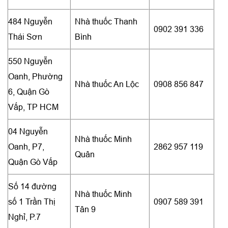
484 Nguyễn
Nhà thuốc Thanh
0902 391 336
Thái Sơn
Bình
550 Nguyễn
Oanh, Phường
Nhà thuốc An Lộc
0908 856 847
6, Quận Gò
Vấp, TP HCM
04 Nguyễn
Nhà thuốc Minh
Oanh, P7,
2862 957 119
Quân
Quận Gò Vấp
Số 14 đường
Nhà thuốc Minh
số 1 Trần Thị
0907 589 391
Tân 9
Nghỉ, P.7