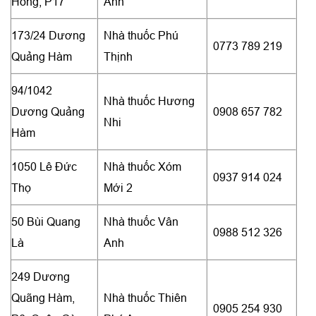
Hồng, P17
Anh
173/24 Dương
Nhà thuốc Phú
0773 789 219
Quảng Hàm
Thịnh
94/1042
Nhà thuốc Hương
Dương Quảng
0908 657 782
Nhi
Hàm
1050 Lê Đức
Nhà thuốc Xóm
0937 914 024
Thọ
Mới 2
50 Bùi Quang
Nhà thuốc Vân
0988 512 326
Là
Anh
249 Dương
Quãng Hàm,
Nhà thuốc Thiên
0905 254 930