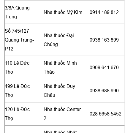
3/8A Quang
Nhà thuốc Mỹ Kim
0914 189 812
Trung
Số 745/127
Nhà thuốc Đại
Quang Trung-
0938 163 899
Chúng
P12
110 Lê Đức
Nhà thuốc Minh
0909 641 670
Thọ
Thảo
499 Lê Đức
Nhà thuốc Duy
0938 688 990
Thọ
Châu
120 Lê Đức
Nhà thuốc Center
028 6658 5452
Thọ
2
Nhà thuốc Nhật