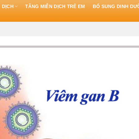
 DỊCH
TĂNG MIỄN DỊCH TRẺ EM
BỔ SUNG DINH D