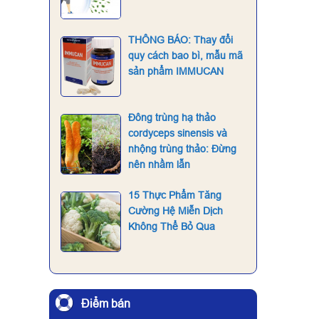
THÔNG BÁO: Thay đổi
quy cách bao bì, mẫu mã
sản phẩm IMMUCAN
Đông trùng hạ thảo
cordyceps sinensis và
nhộng trùng thảo: Đừng
nên nhầm lẫn
15 Thực Phẩm Tăng
Cường Hệ Miễn Dịch
Không Thể Bỏ Qua
Điểm bán