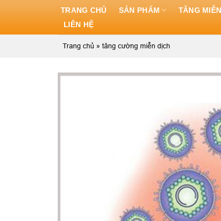
Skip
TRANG CHỦ
SẢN PHẨM
TĂNG MIỄN
to
LIÊN HỆ
content
Trang chủ
»
tăng cường miễn dịch