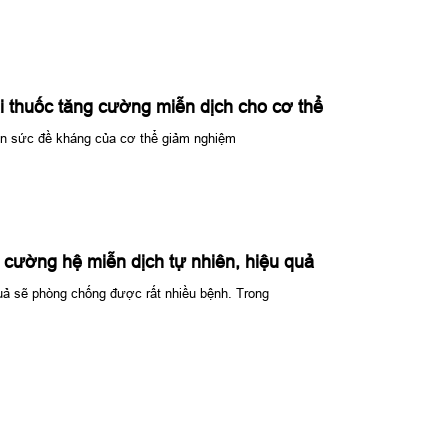
ại thuốc tăng cường miễn dịch cho cơ thể
iến sức đề kháng của cơ thể giảm nghiệm
 cường hệ miễn dịch tự nhiên, hiệu quả
uả sẽ phòng chống được rất nhiều bệnh. Trong