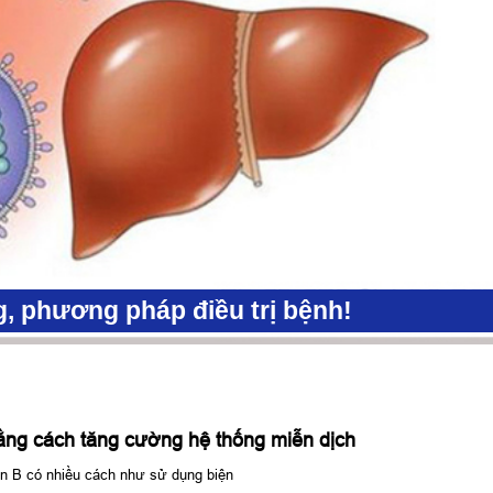
g, phương pháp điều trị bệnh!
bằng cách tăng cường hệ thống miễn dịch
gan B có nhiều cách như sử dụng biện