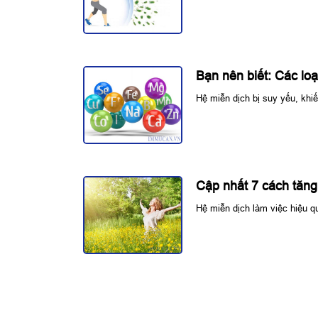
Bạn nên biết: Các lo
Hệ miễn dịch bị suy yếu, kh
Cập nhất 7 cách tăng
Hệ miễn dịch làm việc hiệu q