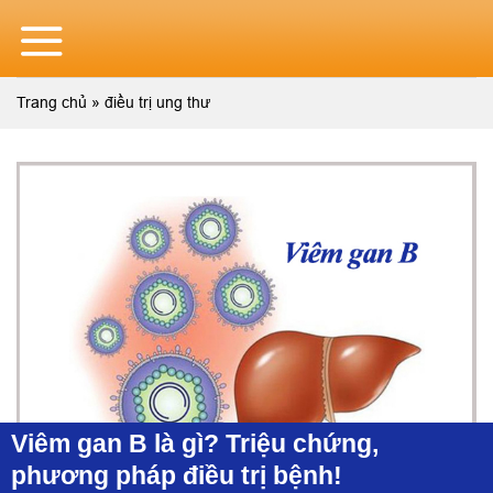
Skip
to
content
Trang chủ
»
điều trị ung thư
Viêm gan B là gì? Triệu chứng,
phương pháp điều trị bệnh!