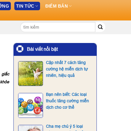
ƯỠNG
TIN TỨC
ĐIỂM BÁN
Tìm
kiếm:
Bài viết nổi bật
Cập nhất 7 cách tăng
cường hệ miễn dịch tự
 giấc
nhiên, hiệu quả
 khỏe
Bạn nên biết: Các loại
thuốc tăng cường miễn
dịch cho cơ thể
Cha mẹ chú ý 5 loại