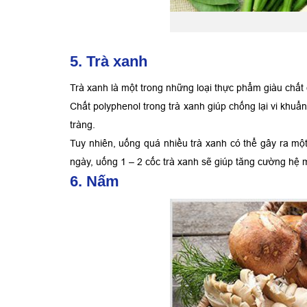
5. Trà xanh
Trà xanh là một trong những loại thực phẩm giàu chấ
Chất polyphenol trong trà xanh giúp chống lại vi khuẩn
tràng.
Tuy nhiên, uống quá nhiều trà xanh có thể gây ra mộ
ngày, uống 1 – 2 cốc trà xanh sẽ giúp tăng cường hệ m
6. Nấm