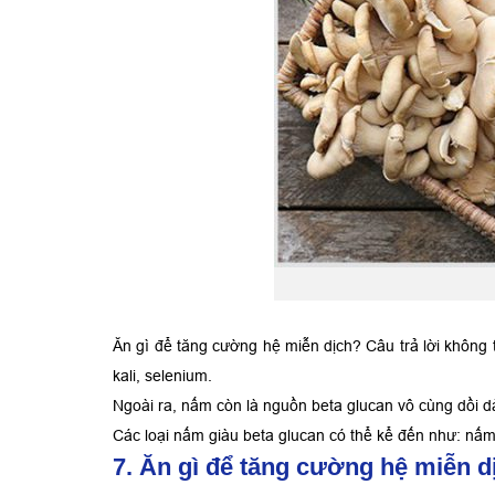
Ăn gì để tăng cường hệ miễn dịch? Câu trả lời không 
kali, selenium.
Ngoài ra, nấm còn là nguồn beta glucan vô cùng dồi d
Các loại nấm giàu beta glucan có thể kể đến như: nấ
7. Ăn gì để tăng cường hệ miễn 