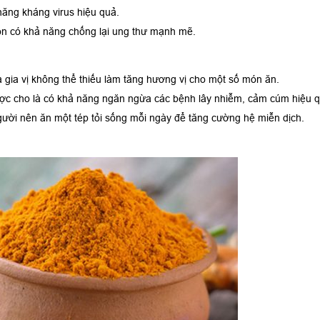
năng kháng virus hiệu quả.
còn có khả năng chống lại ung thư mạnh mẽ.
 gia vị không thể thiếu làm tăng hương vị cho một số món ăn.
 được cho là có khả năng ngăn ngừa các bệnh lây nhiễm, cảm cúm hiệu 
ười nên ăn một tép tỏi sống mỗi ngày để tăng cường hệ miễn dịch.