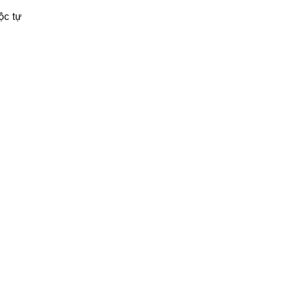
ộc tự