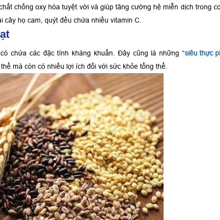
chất chống oxy hóa tuyệt vời và giúp tăng cường hệ miễn dịch trong cơ
ái cây họ cam, quýt đều chứa nhiều vitamin C.
ạt
có chứa các đặc tính kháng khuẩn. Đây cũng là những “
siêu thực 
hể mà còn có nhiều lợi ích đối với sức khỏe tổng thể.