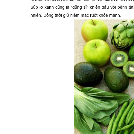
Súp lơ xanh cũng là “dũng sĩ” chiến đấu với bệnh tật
nhiên. Đồng thời giữ niêm mạc ruột khỏe mạnh.