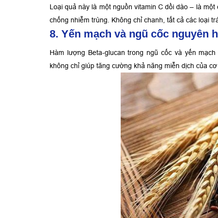
Loại quả này là một nguồn vitamin C dồi dào – là một 
chống nhiễm trùng. Không chỉ chanh, tất cả các loại tr
8. Yến mạch và ngũ cốc nguyên h
Hàm lượng Beta-glucan trong ngũ cốc và yến mạch 
không chỉ giúp tăng cường khả năng miễn dịch của cơ t