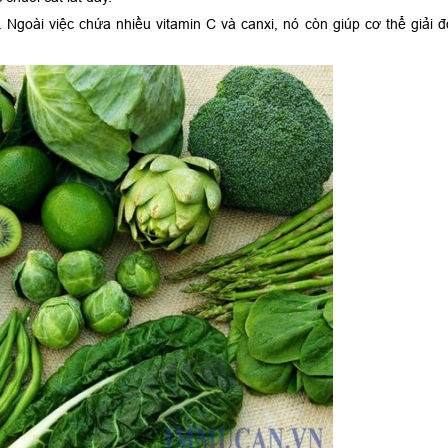
. Ngoài việc chứa nhiều vitamin C và canxi, nó còn giúp cơ thể giải đ