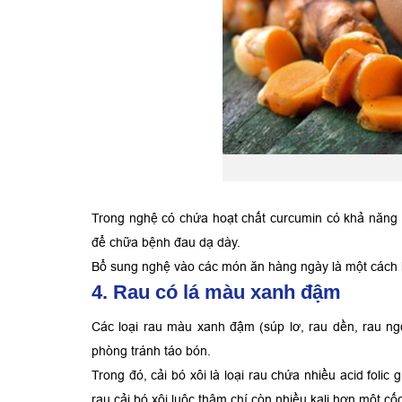
Trong nghệ có chứa hoạt chất curcumin có khả năng
để chữa bệnh đau dạ dày.
Bổ sung nghệ vào các món ăn hàng ngày là một cách 
4. Rau có lá màu xanh đậm
Các loại rau màu xanh đậm (súp lơ, rau dền, rau ng
phòng tránh táo bón.
Trong đó, cải bó xôi là loại rau chứa nhiều acid folic
rau cải bó xôi luộc thậm chí còn nhiều kali hơn một cốc