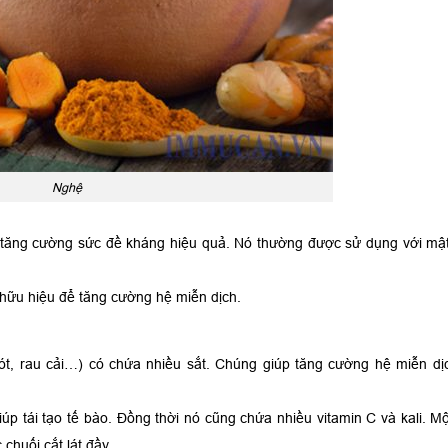
Nghệ
 tăng cường sức đề kháng hiệu quả. Nó thường được sử dụng với mậ
hữu hiệu để tăng cường hệ miễn dịch.
ót, rau cải…) có chứa nhiều sắt. Chúng giúp tăng cường hệ miễn dị
 giúp tái tạo tế bào. Đồng thời nó cũng chứa nhiều vitamin C và kali. Mộ
 chuối cắt lát đầy.