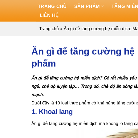
Skip
TRANG CHỦ
SẢN PHẨM
TĂNG MIỄN
to
LIÊN HỆ
content
Trang chủ
»
Ăn gì để tăng cường hệ miễn dịch: M
Ăn gì để tăng cường hệ
phẩm
Ăn gì để tăng cường hệ miễn dịch? Có rất nhiều yếu 
ngủ, chế độ luyện tập… Trong đó, chế độ ăn uống l
mạnh.
Dưới đây là 10 loại thực phẩm có khả năng tăng cường
1. Khoai lang
Ăn gì để tăng cường hệ miễn dịch mà không lo tăng cân