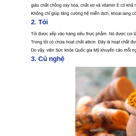
giàu chất chống oxy hóa, chất xơ và vitamin E có khả 
Không chỉ giúp tăng cường hệ miễn dịch, khoai lang 
2. Tỏi
Tỏi được xếp vào hàng siêu thực phẩm. Nó được coi là
Trong tỏi có chứa hoạt chất allicin. Đây là hoạt chất
Do vậy, viện Sức khỏe Quốc gia Mỹ khuyến cáo mỗi ng
3. Củ nghệ